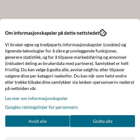
Om informasjonskapsler på dette nettstedet
Vi bruker egne og tredjeparts informasjonskapsler (cookies) og
lignende teknologier for å sikre grunnleggende funksjoner,
generere statistikk, og for å tilpasse markedsføring og annonser
(inkludert deling av brukerdata med partnere). Samtykket er helt
frivillig. Du kan velge å godta alle, avvise valgfrie, eller tilpasse
valgene dine per kategori nedenfor. Du kan når som helst endre
eller trekke tilbake dine samtykker via lenken «personvern» nederst
på nettsiden vår.
Les mer om informasjonskapsler
Googles retningslinjer for personvern
Avslå alle
Godta alle