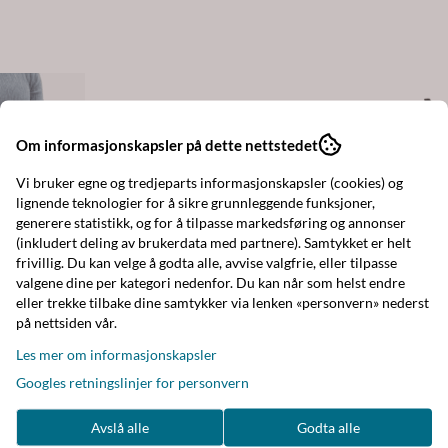
Om informasjonskapsler på dette nettstedet
Vi bruker egne og tredjeparts informasjonskapsler (cookies) og
lignende teknologier for å sikre grunnleggende funksjoner,
generere statistikk, og for å tilpasse markedsføring og annonser
(inkludert deling av brukerdata med partnere). Samtykket er helt
frivillig. Du kan velge å godta alle, avvise valgfrie, eller tilpasse
valgene dine per kategori nedenfor. Du kan når som helst endre
eller trekke tilbake dine samtykker via lenken «personvern» nederst
på nettsiden vår.
Les mer om informasjonskapsler
Googles retningslinjer for personvern
Avslå alle
Godta alle