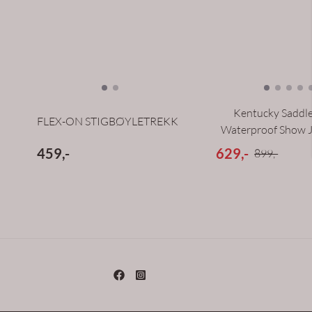
Kentucky Saddl
FLEX-ON STIGBØYLETREKK
Waterproof Show Ju
459,-
629,-
899,-