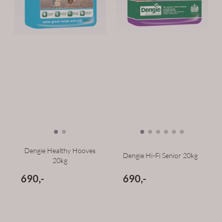
Dengie Healthy Hooves
Dengie Hi-Fi Senior 20kg
20kg
690,-
690,-