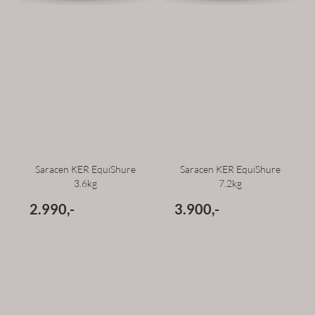
Saracen KER EquiShure
Saracen KER EquiShure
3.6kg
7.2kg
2.990,-
3.900,-