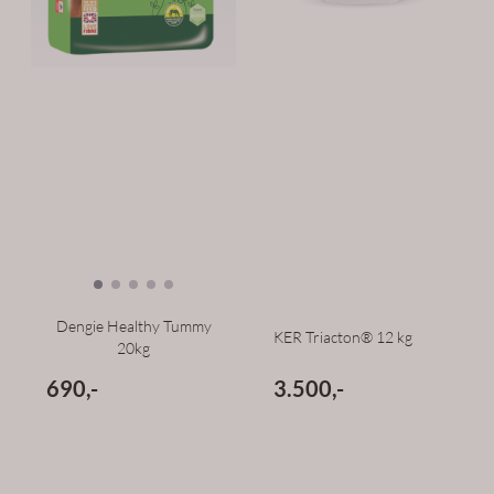
Dengie Healthy Tummy
KER Triacton® 12 kg
20kg
690,-
3.500,-