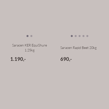
Saracen KER EquiShure
Saracen Rapid Beet 20kg
1.25kg
1.190,-
690,-