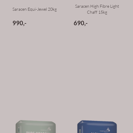
Saracen High Fibre Light
Saracen Equi-Jewel 20kg
Chaff 15kg
990,-
690,-