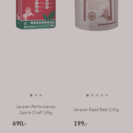
Saracen Performance-
Saracen Rapid Beet 2,5kg
Sports Chaff 15kg
690,-
199,-