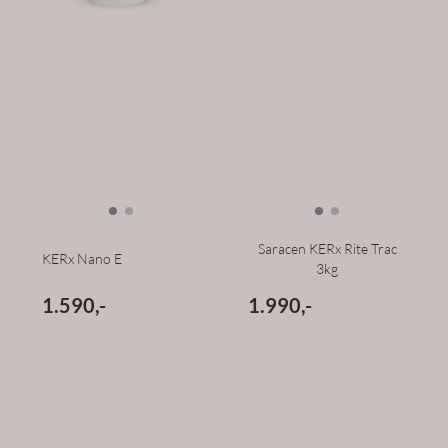
Saracen KERx Rite Trac
KERx Nano E
3kg
1.590,-
1.990,-