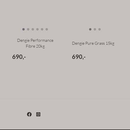
Dengie Performance
Dengie Pure Grass 15kg
Fibre 20kg
690,-
690,-