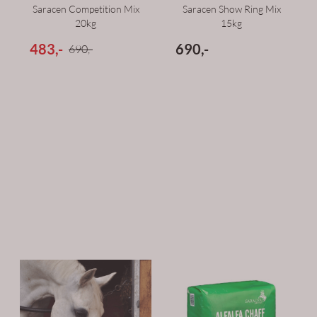
Saracen Competition Mix
Saracen Show Ring Mix
20kg
15kg
483,-
690,-
690,-