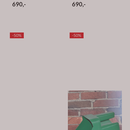
690,-
690,-
-50%
-50%