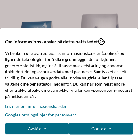
Om informasjonskapsler på dette nettstedet
Vi bruker egne og tredjeparts informasjonskapsler (cookies) og
lignende teknologier for å sikre grunnleggende funksjoner,
generere statistikk, og for å tilpasse markedsføring og annonser
(inkludert deling av brukerdata med partnere). Samtykket er helt
frivillig. Du kan velge å godta alle, avvise valgfrie, eller tilpasse
valgene dine per kategori nedenfor. Du kan når som helst endre
eller trekke tilbake dine samtykker via lenken «personvern» nederst
på nettsiden vår.
Les mer om informasjonskapsler
Googles retningslinjer for personvern
Avslå alle
Godta alle