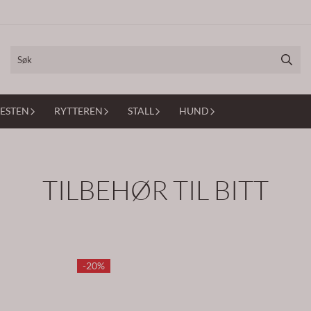
ESTEN
RYTTEREN
STALL
HUND
TILBEHØR TIL BITT
-20%