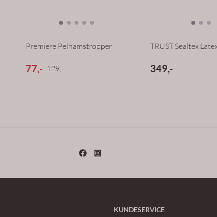
Premiere Pelhamstropper
TRUST Sealtex Late
77,-
349,-
129,-
KUNDESERVICE