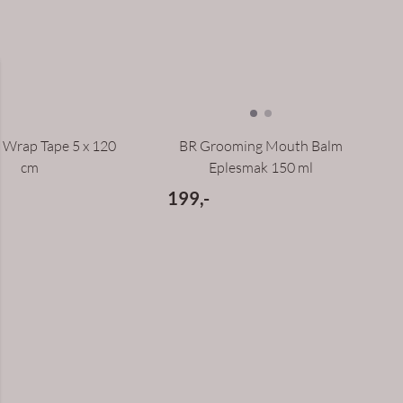
t Wrap Tape 5 x 120
BR Grooming Mouth Balm
cm
Eplesmak 150 ml
199,-