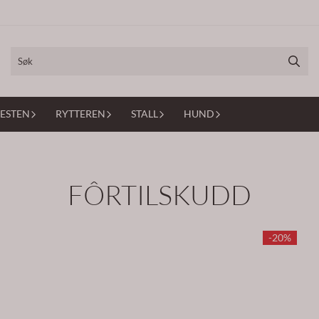
ESTEN
RYTTEREN
STALL
HUND
FÔRTILSKUDD
-20%