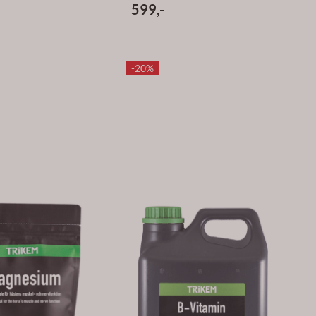
599,-
-20%