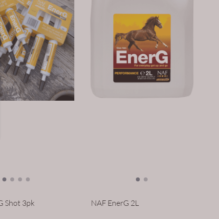
 Shot 3pk
NAF EnerG 2L