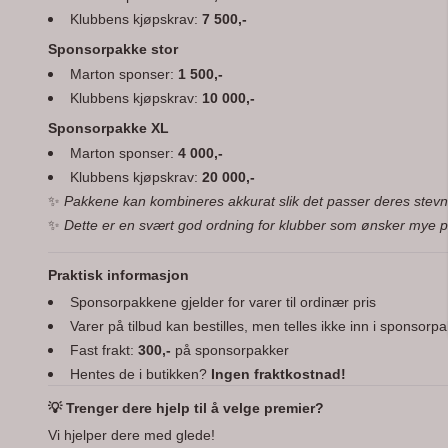
Klubbens kjøpskrav:
7 500,-
Sponsorpakke stor
Marton sponser:
1 500,-
Klubbens kjøpskrav:
10 000,-
Sponsorpakke XL
Marton sponser:
4 000,-
Klubbens kjøpskrav:
20 000,-
✨
Pakkene kan kombineres akkurat slik det passer deres stevn
✨
Dette er en svært god ordning for klubber som ønsker mye 
Praktisk informasjon
Sponsorpakkene gjelder for varer til ordinær pris
Varer på tilbud kan bestilles, men telles ikke inn i sponsorp
Fast frakt:
300,-
på sponsorpakker
Hentes de i butikken?
Ingen fraktkostnad!
💡 Trenger dere hjelp til å velge premier?
Vi hjelper dere med glede!