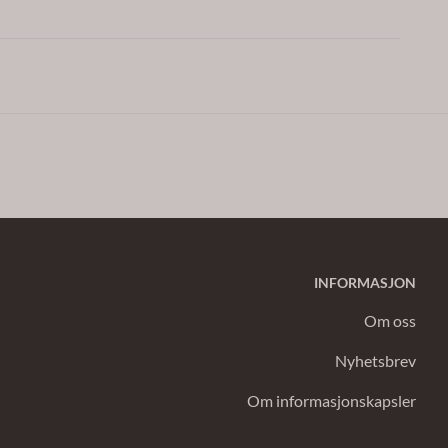
INFORMASJON
Om oss
Nyhetsbrev
Om informasjonskapsler