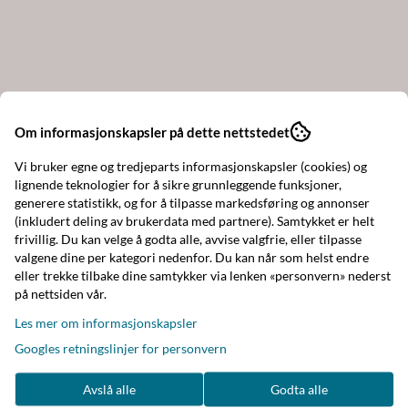
Om informasjonskapsler på dette nettstedet
Vi bruker egne og tredjeparts informasjonskapsler (cookies) og
lignende teknologier for å sikre grunnleggende funksjoner,
generere statistikk, og for å tilpasse markedsføring og annonser
(inkludert deling av brukerdata med partnere). Samtykket er helt
frivillig. Du kan velge å godta alle, avvise valgfrie, eller tilpasse
valgene dine per kategori nedenfor. Du kan når som helst endre
eller trekke tilbake dine samtykker via lenken «personvern» nederst
på nettsiden vår.
Les mer om informasjonskapsler
Googles retningslinjer for personvern
Avslå alle
Godta alle