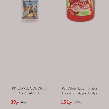
PINEAPPLE COCONUT
Pet Odour Exterminator
CAR CANDLE
Cinnamon Apple duftlys
39,-
151,-
49,-
189,-