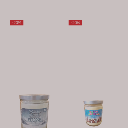
-20%
-20%