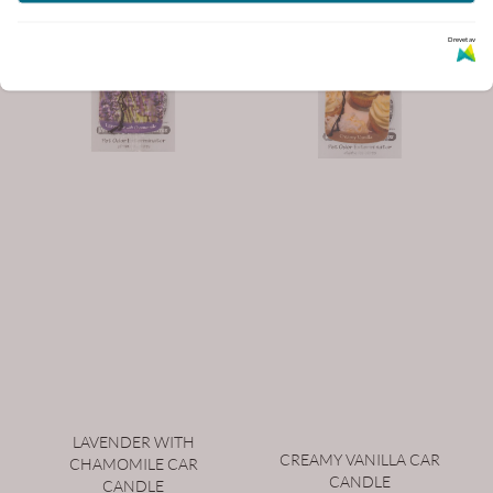
Drevet av
LAVENDER WITH
CREAMY VANILLA CAR
CHAMOMILE CAR
CANDLE
CANDLE