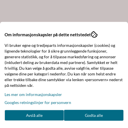
Om informasjonskapsler på dette nettstedet
Vi bruker egne og tredjeparts informasjonskapsler (cookies) og
lignende teknologier for å sikre grunnleggende funksjoner,
generere statistikk, og for å tilpasse markedsføring og annonser
(inkludert deling av brukerdata med partnere). Samtykket er helt
frivillig. Du kan velge å godta alle, avvise valgfrie, eller tilpasse
valgene dine per kategori nedenfor. Du kan når som helst endre
eller trekke tilbake dine samtykker via lenken «personvern» nederst
på nettsiden vår.
Les mer om informasjonskapsler
Googles retningslinjer for personvern
Avslå alle
Godta alle