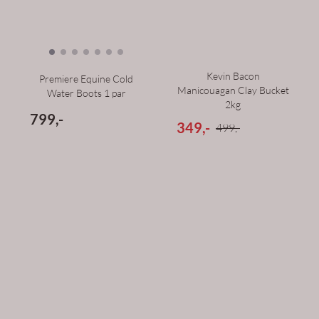
Kevin Bacon
Premiere Equine Cold
Manicouagan Clay Bucket
Water Boots 1 par
2kg
799,-
349,-
499,-