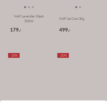
NAF Lavender Wash
NAF Ice Cool 3kg
500ml
179,-
499,-
-20%
-20%