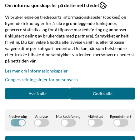
Om informasjonskapsler på dette nettstedet
Vi bruker egne og tredjeparts informasjonskapsler (cookies) og
lignende teknologier for å sikre grunnleggende funksjoner,
generere statistikk, og for å tilpasse markedsføring og annonser
(inkludert deling av brukerdata med partnere). Samtykket er helt
frivillig. Du kan velge å godta alle, avvise valgfrie, eller tilpasse
valgene dine per kategori nedenfor. Du kan når som helst endre
eller trekke tilbake dine samtykker via lenken «personvern» nederst
på nettsiden vår.
Les mer om informasjonskapsler
Googles retningslinjer for personvern
Avslå alle
Godta alle
Nødvendig
Analyse
Markedsføring
Målrettet
Egendefinert